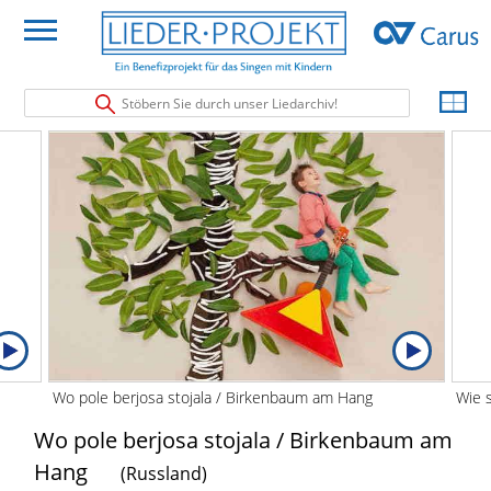
Stöbern Sie durch unser Liedarchiv!
Wo pole berjosa stojala / Birkenbaum am Hang
Wie s
Wo pole berjosa stojala / Birkenbaum am
Hang
(Russland)