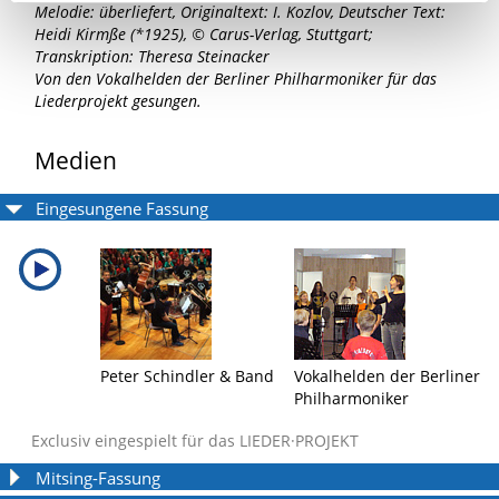
Melodie: überliefert, Originaltext: I. Kozlov, Deutscher Text:
Heidi Kirmße (*1925), © Carus-Verlag, Stuttgart;
Transkription: Theresa Steinacker
Von den Vokalhelden der Berliner Philharmoniker für das
Liederprojekt gesungen.
Medien
Eingesungene Fassung
Peter Schindler & Band
Vokalhelden der Berliner
Philharmoniker
Exclusiv eingespielt für das LIEDER·PROJEKT
Mitsing-Fassung