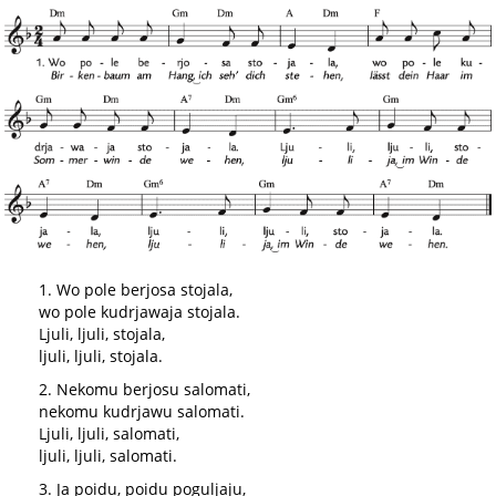
1. Wo pole berjosa stojala,
wo pole kudrjawaja stojala.
Ljuli, ljuli, stojala,
ljuli, ljuli, stojala.
2. Nekomu berjosu salomati,
nekomu kudrjawu salomati.
Ljuli, ljuli, salomati,
ljuli, ljuli, salomati.
3. Ja poidu, poidu poguljaju,