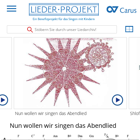
Stöbern Sie durch unser Liedarchiv!
Nun wollen wir singen das Abendlied
Shlof
Nun wollen wir singen das Abendlied