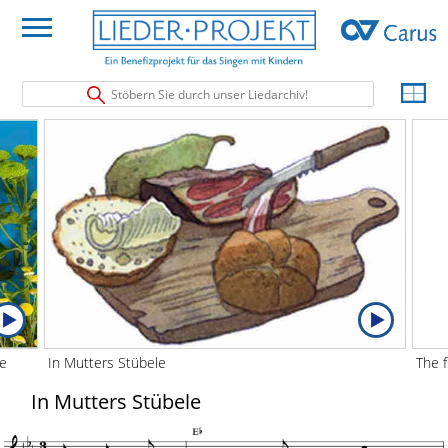
Stöbern Sie durch unser Liedarchiv!
ie
In Mutters Stübele
The f
In Mutters Stübele