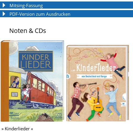
Mitsing-Fassung
PDF-Version zum Ausdrucken
Noten & CDs
» Kinderlieder «