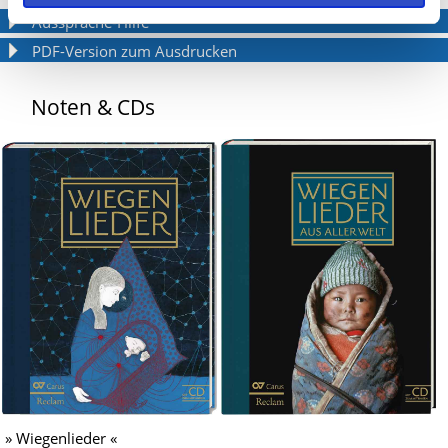
Aussprache-Hilfe
PDF-Version zum Ausdrucken
Noten & CDs
» Wiegenlieder «