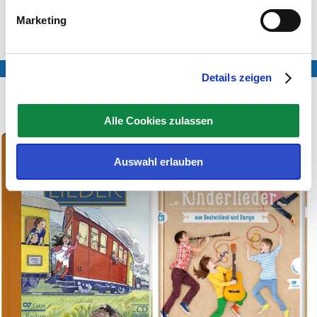
Anne-Maria Hölscher
(Akkordeon)
Marketing
Exclusiv eingespielt für das LIEDER·PROJEKT
PDF-Version zum Ausdrucken
Details zeigen
Noten & CDs
Alle Cookies zulassen
Auswahl erlauben